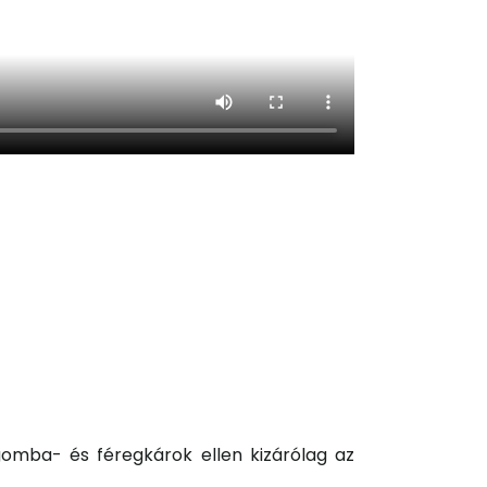
gomba- és féregkárok ellen kizárólag az