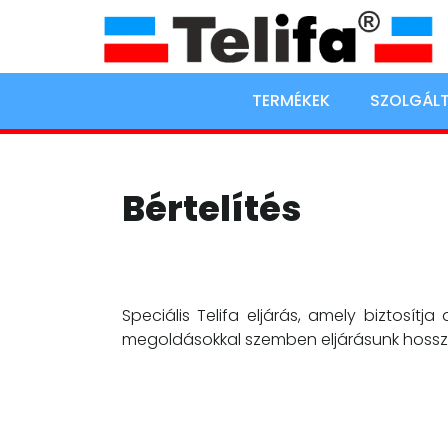
TERMÉKEK
SZOLGÁL
Bértelítés
Speciális Telifa eljárás, amely biztosít
megoldásokkal szemben eljárásunk hosszútá