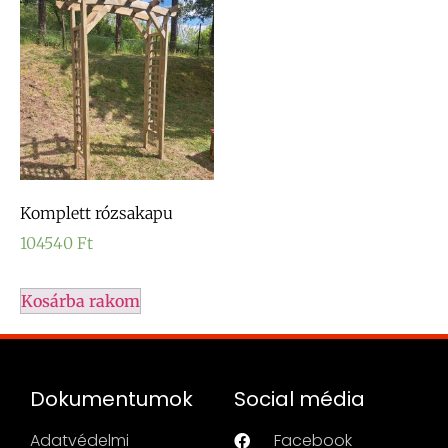
Komplett rózsakapu
104540
Ft
Kosárba rakom
Dokumentumok
Social média
Adatvédelmi
Facebook