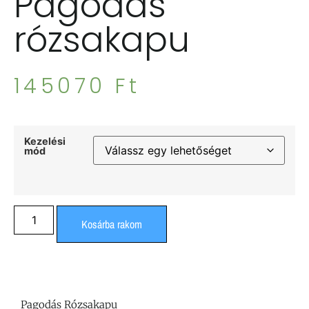
Pagodás
rózsakapu
145070
Ft
Kezelési
mód
Kosárba rakom
Pagodás Rózsakapu