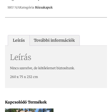
SKU
N/A
Kategória
Rózsakapuk
Leírás
További információk
Leírás
Nincs szerelve, de kötőelemet biztosítunk.
260 x 75 x 232 cm
Kapcsolódó Termékek