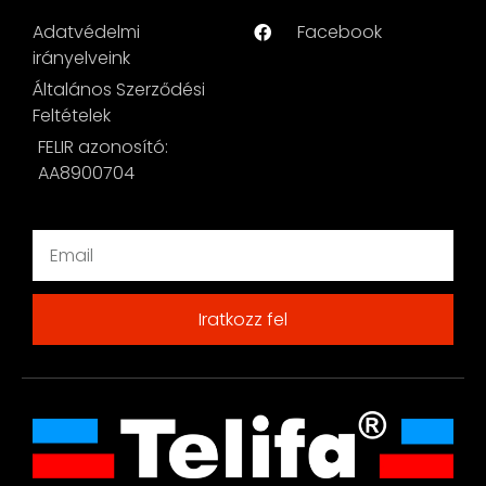
Adatvédelmi
Facebook
irányelveink
Általános Szerződési
Feltételek
FELIR azonosító:
AA8900704
Iratkozz fel