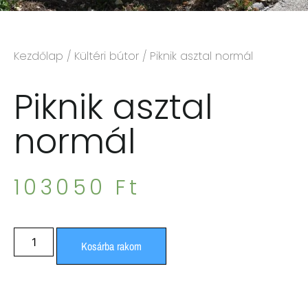
Kezdőlap
/
Kültéri bútor
/ Piknik asztal normál
Piknik asztal
normál
103050
Ft
Kosárba rakom