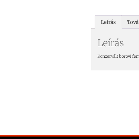
Leírás
Tová
Leírás
Konzervált borovi fen