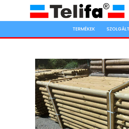
TERMÉKEK
SZOLGÁL